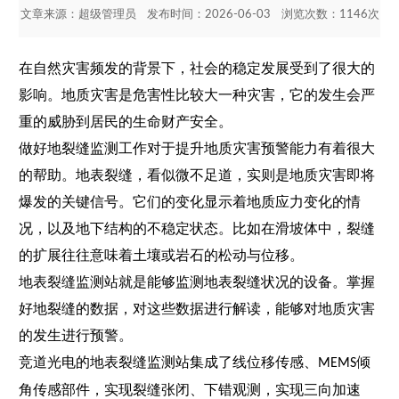
文章来源：
超级管理员
发布时间：2026-06-03 浏览次数：1146次
在自然灾害频发的背景下，社会的稳定发展受到了很大的
影响。地质灾害是危害性比较大一种灾害，它的发生会严
重的威胁到居民的生命财产安全。
做好地裂缝监测工作对于提升地质灾害预警能力有着很大
的帮助。地表裂缝，看似微不足道，实则是地质灾害即将
爆发的关键信号。它们的变化显示着地质应力变化的情
况，以及地下结构的不稳定状态。比如在滑坡体中，裂缝
的扩展往往意味着土壤或岩石的松动与位移。
地表裂缝监测站
就是能够监测地表裂缝状况的设备。掌握
好地裂缝的数据，对这些数据进行解读，能够对地质灾害
的发生进行预警。
竞道光电的地表裂缝监测站集成了线位移传感、
倾
MEMS
角传感部件，实现裂缝张闭、下错观测，实现三向加速