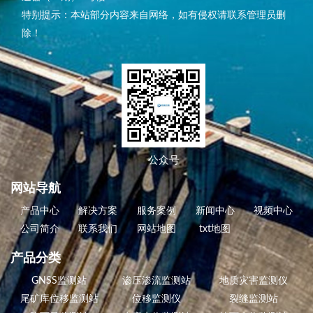
特别提示：本站部分内容来自网络，如有侵权请联系管理员删
除！
公众号
网站导航
产品中心
解决方案
服务案例
新闻中心
视频中心
公司简介
联系我们
网站地图
txt地图
产品分类
GNSS监测站
渗压渗流监测站
地质灾害监测仪
尾矿库位移监测站
位移监测仪
裂缝监测站