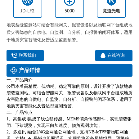
JD-LF2
5000
竞道光电
地表裂缝监测站可结合智能网关、报警设备以及物联网平台组成地
质灾害隐患的自供电、自监测、自分析、自报警的闭环体系，适用
于地质灾害智能化及普适型监测预警。
联系我们
在线咨询
产品详情
一、产品简介
公司本着高精度、低功耗、稳定可靠的原则，设计开发了该款地表
裂缝监测站。可结合智能网关、报警设备以及物联网平台组成地质
灾害隐患的自供电、自监测、自分析、自报警的闭环体系，适用于
地质灾害智能化及普适型监测预警。
二、产品特点
1
、高集成∶集成了线位移传感、
MEMS
倾角传感部件，实现裂缝张
闭、下错观测，实现三向加速度、倾角观测功能；
2
、多通讯∶融合
2/4G
全网通公网通讯，支持
NB-loT
窄带物联网通
讯，支持
LoRa
局域自组网通讯，实现监测设备局域组网、预警信