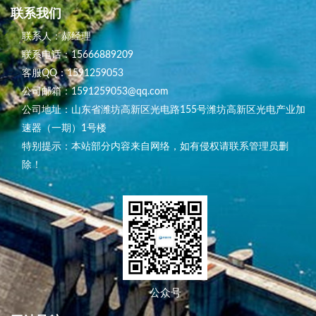
联系我们
联系人：郝经理
联系电话：15666889209
客服QQ：1591259053
公司邮箱：1591259053@qq.com
公司地址：山东省潍坊高新区光电路155号潍坊高新区光电产业加
速器（一期）1号楼
特别提示：本站部分内容来自网络，如有侵权请联系管理员删
除！
公众号