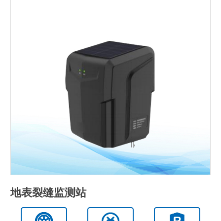
地表裂缝监测站