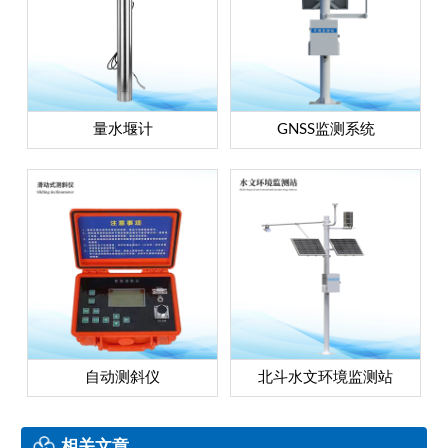
量水堰计
GNSS监测系统
自动测斜仪
北斗水文环境监测站
相关文章