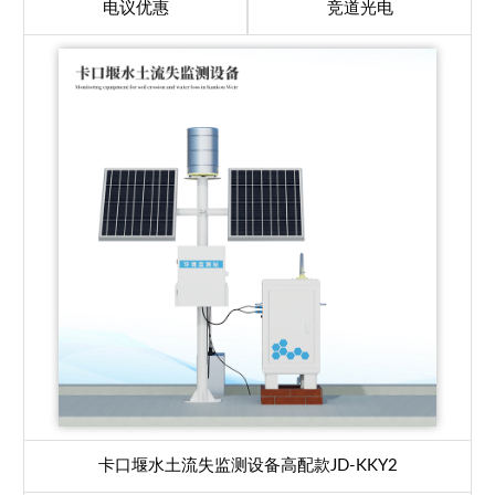
电议优惠
竞道光电
卡口堰水土流失监测设备高配款
JD-KKY2