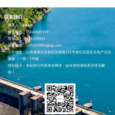
联系我们
联系人：郝经理
联系电话：15666889209
客服QQ：1591259053
公司邮箱：1591259053@qq.com
公司地址：山东省潍坊高新区光电路155号潍坊高新区光电产业加
速器（一期）1号楼
特别提示：本站部分内容来自网络，如有侵权请联系管理员删
除！