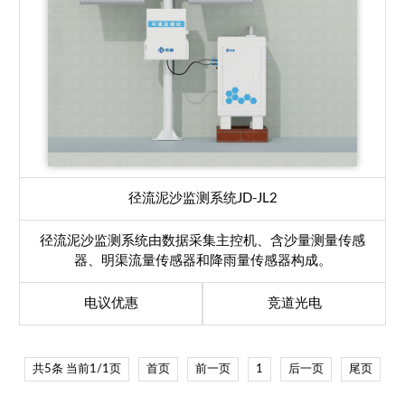
径流泥沙监测系统
JD-JL2
径流泥沙监测系统由数据采集主控机、含沙量测量传感
器、明渠流量传感器和降雨量传感器构成。
电议优惠
竞道光电
共5条 当前1/1页
首页
前一页
1
后一页
尾页