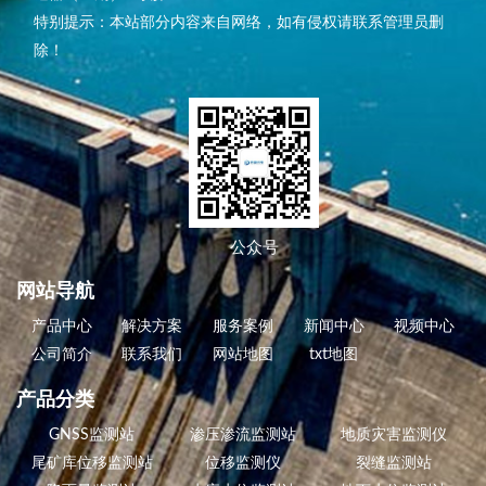
特别提示：本站部分内容来自网络，如有侵权请联系管理员删
除！
公众号
网站导航
产品中心
解决方案
服务案例
新闻中心
视频中心
公司简介
联系我们
网站地图
txt地图
产品分类
GNSS监测站
渗压渗流监测站
地质灾害监测仪
尾矿库位移监测站
位移监测仪
裂缝监测站