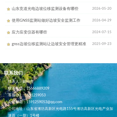
山东竞道光电边坡位移监测设备有哪些
2026-05-20
使用GNSS监测站做好边坡安全监测工作
2026-04-29
应力应变仪器有哪些
2024-07-15
gnss边坡位移监测站让边坡安全管理更精准
2025-09-23
联系我们
联系人：郝经理
联系电话：15666889209
客服QQ：1591259053
公司邮箱：1591259053@qq.com
公司地址：山东省潍坊高新区光电路155号潍坊高新区光电产业加
速器（一期）1号楼