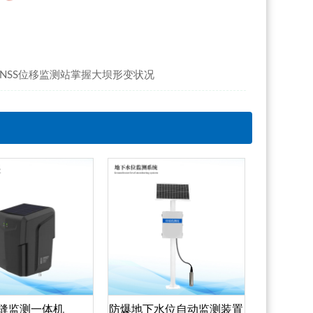
GNSS位移监测站掌握大坝形变状况
缝监测一体机
防爆地下水位自动监测装置