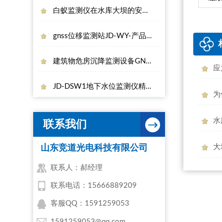
白蚁监测仪在水库大坝的安全管理中能够发挥哪些作用
gnss位移监测站JD-WY-产品百科
建筑物危房沉降监测设备GNSS监测站
应
JD-DSW1地下水位监测仪精准监测地下水位数据
为
水
联系我们
山东竞道光电科技有限公司
联系人：郝经理
联系电话：15666889209
客服QQ：1591259053
1591259053@qq.com