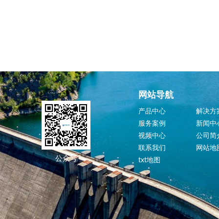
网站导航
产品中心
解决方
服务案例
新闻中
视频中心
公司简
联系我们
网站地
公众号
txt地图