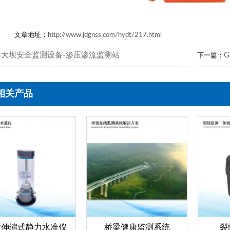
文章地址：
http://www.jdgnss.com/hydt/217.html
大坝安全监测设备-渗压渗流监测站
：
下一篇：
相关产品
致伸缩式静力水准仪
桥梁健康监测系统
裂