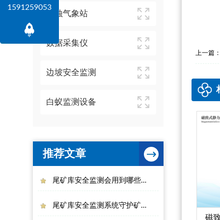
1591259053
风蚀气象站
数据采集仪
上一篇
边坡安全监测
白蚁监测设备
推荐文章
尾矿库安全监测会用到哪些设备
尾矿库安全监测系统守护矿山安全
磁