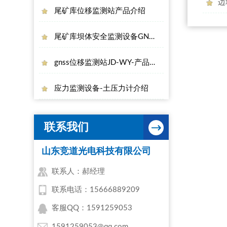
边
尾矿库位移监测站产品介绍
尾矿库坝体安全监测设备GNSS位移监测站
gnss位移监测站JD-WY-产品百科
应力监测设备-土压力计介绍
联系我们
山东竞道光电科技有限公司
联系人：郝经理
联系电话：15666889209
客服QQ：1591259053
1591259053@qq.com