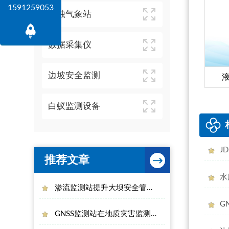
1591259053
风蚀气象站
数据采集仪
边坡安全监测
白蚁监测设备
J
推荐文章
水
渗流监测站提升大坝安全管理能力
G
GNSS监测站在地质灾害监测中的作用