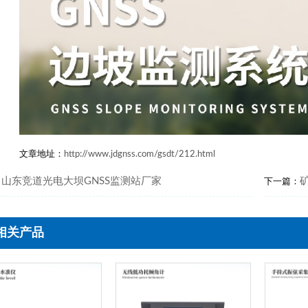
文章地址：
http://www.jdgnss.com/gsdt/212.html
山东竞道光电大坝GNSS监测站厂家
：
下一篇：
相关产品