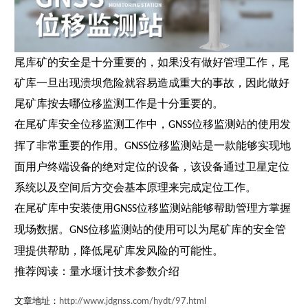
尾库矿的安全是十分重要的，如果没有做好管理工作，尾
矿库一旦出现溃坝危险就容易造成重大的事故，因此做好
尾矿库按去哪位移监测工作是十分重要的。
在尾矿库安全位移监测工作中，
位移监测站
的使用发
GNSS
挥了非常重要的作用。
位移监测站是一款能够实现地
GNSS
面用户终端设备的绝对定位的设备，该设备通过卫星定位
系统以及空间后方交会基本原理来完成定位工作。
在尾矿库中安装使用
位移监测站能够帮助管理方掌握
GNSS
现场数据。
位移监测站的使用可以为尾矿库的安全管
GNS
理提供帮助，降低尾矿库发风险的可能性。
推荐阅读：
量水堰计技术参数介绍
文章地址：
http://www.jdgnss.com/hydt/97.html