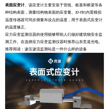
表面应变计
。该应变计主要安装于管线、桩基和桥梁等各
种结构表⾯，测量结构物表⾯的应变量。
内置模拟
JD-YB1
温度传感器可同步测量布设点的温度，⽤于表⾯式应变计
的温度修正。
应力应变监测仪器的使用能够帮助人们做好建筑物安全监
测工作。在选择应力应变监测仪器时推荐山东竞道光电。
推荐阅读：
渗压渗流监测站是一件什么样的设备