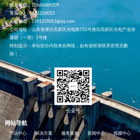
联系电话：15666889209
客服QQ：1591259053
公司邮箱：1591259053@qq.com
公司地址：山东省潍坊高新区光电路155号潍坊高新区光电产业加
速器（一期）1号楼
特别提示：本站部分内容来自网络，如有侵权请联系管理员删
除！
公众号
网站导航
产品中心
解决方案
服务案例
新闻中心
视频中心