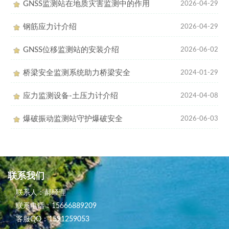
GNSS监测站在地质灾害监测中的作用
2026-04-29
钢筋应力计介绍
2026-04-29
GNSS位移监测站的安装介绍
2026-06-02
桥梁安全监测系统助力桥梁安全
2024-01-29
应力监测设备-土压力计介绍
2024-04-08
爆破振动监测站守护爆破安全
2026-06-03
联系我们
联系人：郝经理
联系电话：15666889209
客服QQ：1591259053