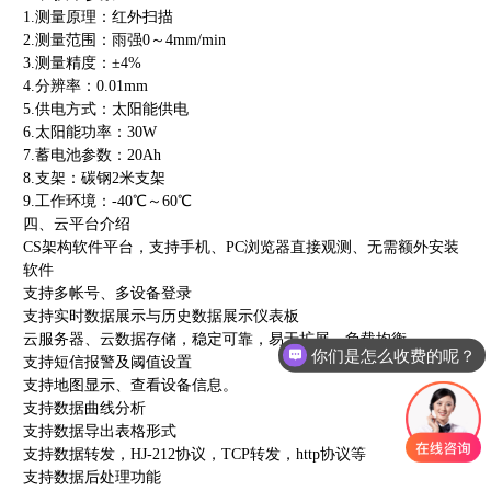
1.测量原理：红外扫描
2.测量范围：雨强0～4mm/min
3.测量精度：±4%
4.分辨率：0.01mm
5.供电方式：太阳能供电
6.太阳能功率：30W
7.蓄电池参数：20Ah
8.支架：碳钢2米支架
9.工作环境：-40℃～60℃
四、云平台介绍
CS架构软件平台，支持手机、PC浏览器直接观测、无需额外安装
软件
支持多帐号、多设备登录
支持实时数据展示与历史数据展示仪表板
云服务器、云数据存储，稳定可靠，易于扩展，负载均衡
你们是怎么收费的呢？
支持短信报警及阈值设置
支持地图显示、查看设备信息。
支持数据曲线分析
支持数据导出表格形式
支持数据转发，HJ-212协议，TCP转发，http协议等
支持数据后处理功能