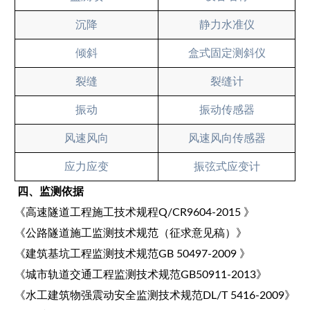
沉降
静力水准仪
倾斜
盒式固定测斜仪
裂缝
裂缝计
振动
振动传感器
风速风向
风速风向传感器
应力应变
振弦式应变计
四
、
监测依据
《高速隧道工程施工技术规程
Q/CR9604-2015 》
《公路隧道施工监测技术规范（征求意见稿）》
《建筑基坑工程监测技术规范
GB 50497-2009 》
《城市轨道交通工程监测技术规范
GB50911-2013》
《水工建筑物强震动安全监测技术规范
DL/T 5416-2009》