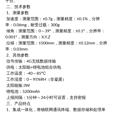
平台。
二、技术参数
1、测量参数
加速度：测量范围：±0.7g，测量精度：±0.1%，分辨
率：0.06mg，耐受过载：300g
倾角：测量范围：0～39°，测量精度：±0.1°，分辨率：
0.001°，测量方向：X,Y,Z
位移：测量范围：±500mm，测量精度：±0.12mm，分辨
率：0.03mm
2、其他参数
信号传输：4G无线数据传输
供电：太阳能+锂电池组合供电
工作温度：-40～85℃
工作湿度：0～95%RH（非凝露）
太阳能板:3W
锂电池：5200mAh
上报间隔：1分钟～24小时可设置，支持密报
三、产品特点
1、集成一体化，将物联网通讯终端、数据存储和处理单