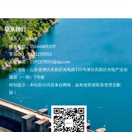
联系我们
联系人：郝经理
联系电话：15666889209
客服QQ：1591259053
公司邮箱：1591259053@qq.com
公司地址：山东省潍坊高新区光电路155号潍坊高新区光电产业加
速器（一期）1号楼
特别提示：本站部分内容来自网络，如有侵权请联系管理员删
除！