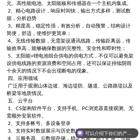
元、高性能电池、太阳能板和传感器在一个主机内集成。
2、精心电路设计，响应时间快，输出方式多样，测试数
据，分析趋势
3、精度高，稳定性强，有效分析，自动预警，结构设计
简便，舒适，使维护更简单；
4、无线传输数据，无需架设通讯线路，传输距离远，传
输效率高，能够确保数据的完整性、安全性和即时性；
5、太阳能+锂电池组合供电的供电方式，不仅可以避免架
设供电线路的资源浪费和空间占用，还可以保证持续阴雨
十余天的情况下不会出现断电的现象。
四、应用领域
广泛用于观测山体边坡、海边堤防、隧道、公路路堤以及
桥梁等地质情况。
五、云平台
1、CS架构软件平台，支持手机、PC浏览器直接观测、无
需额外安装软件。
2、支持多帐号、多设备登录
3、支持实时数据展示与历史数据展示仪表板
可以介绍下你们的产品么？
4、云服务器、云数据存储，稳定可靠，易于扩展，负载